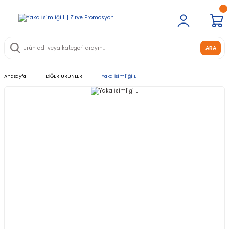
ARA
Anasayfa
DİĞER ÜRÜNLER
Yaka İsimliği L