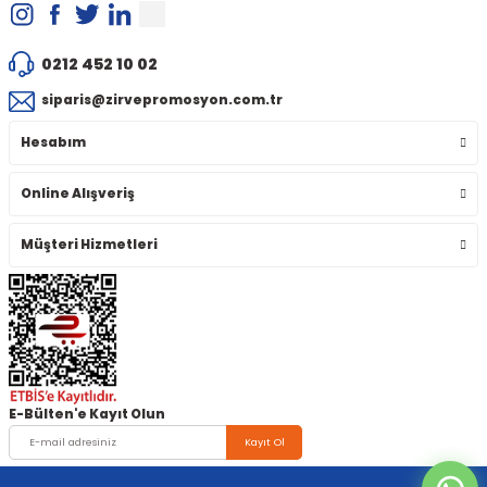
0212 452 10 02
siparis@zirvepromosyon.com.tr
Hesabım
Online Alışveriş
Müşteri Hizmetleri
E-Bülten'e Kayıt Olun
Kayıt Ol