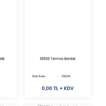
lik
55505 Termos Bardak
Stok Kodu
55505
0,00 TL + KDV