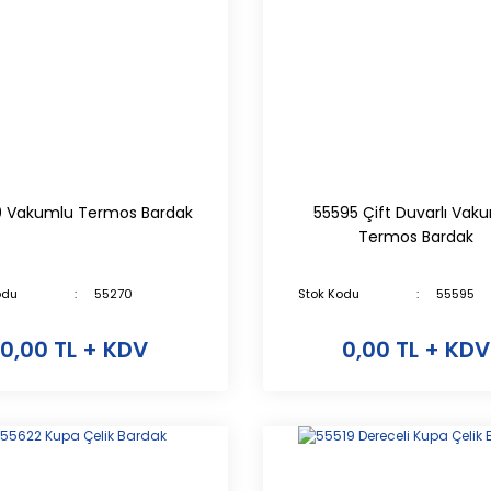
 Vakumlu Termos Bardak
55595 Çift Duvarlı Vak
Termos Bardak
odu
55270
Stok Kodu
55595
0,00 TL + KDV
0,00 TL + KDV