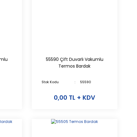
umlu
55590 Çift Duvarlı Vakumlu
Termos Bardak
Stok Kodu
55590
0,00 TL + KDV