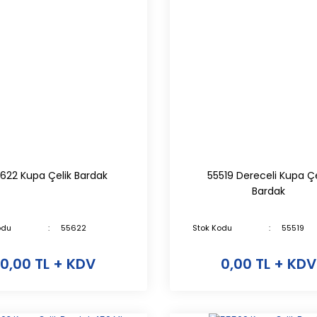
622 Kupa Çelik Bardak
55519 Dereceli Kupa Çe
Bardak
odu
55622
Stok Kodu
55519
0,00 TL + KDV
0,00 TL + KDV