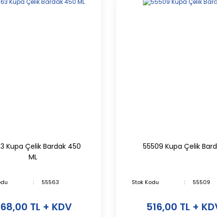
3 Kupa Çelik Bardak 450
55509 Kupa Çelik Bar
ML
odu
55563
Stok Kodu
55509
68,00 TL + KDV
516,00 TL + KD