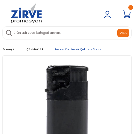
ARA
Anasayfa
ÇAKMAKLAR
Toscow Elektronik Çakmak Siyah