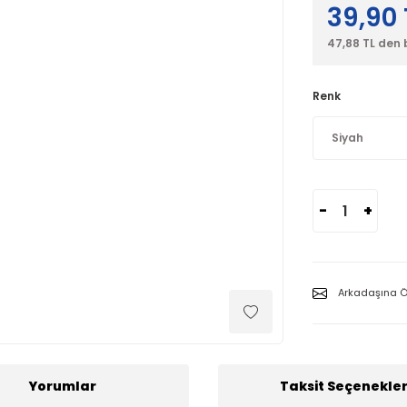
39,90 
47,88 TL den 
Renk
-
+
Arkadaşına Ö
Yorumlar
Taksit Seçenekler