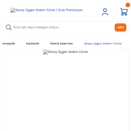
ARA
Anasayfa
KALEMLER
Plastik Kalemler
Sevay Üçgen Kalem Füme