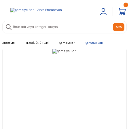
ARA
Anasayfa
TEKSTİL ÜRÜNLERİ
Şemsiyeler
Şemsiye Sarı