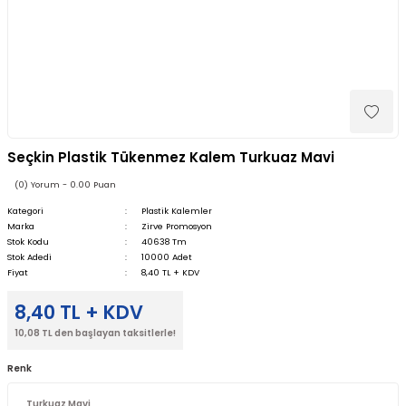
Seçkin Plastik Tükenmez Kalem Turkuaz Mavi
(0) Yorum - 0.00 Puan
Kategori
Plastik Kalemler
Marka
Zirve Promosyon
Stok Kodu
40638 Tm
Stok Adedi
10000 Adet
Fiyat
8,40 TL + KDV
8,40 TL + KDV
10,08 TL den başlayan taksitlerle!
Renk