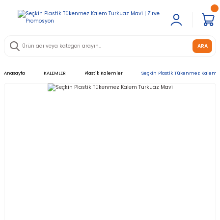
ARA
Anasayfa
KALEMLER
Plastik Kalemler
Seçkin Plastik Tükenmez Kalem 