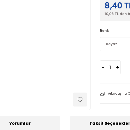
8,40 T
10,08 TL den 
Renk
-
+
Arkadaşına Ö
Yorumlar
Taksit Seçenekler