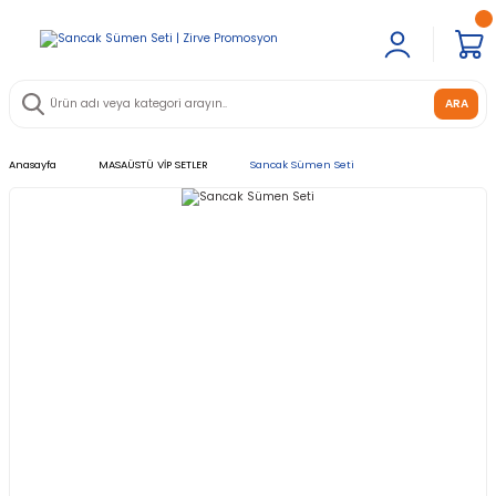
ARA
Anasayfa
MASAÜSTÜ VİP SETLER
Sancak Sümen Seti