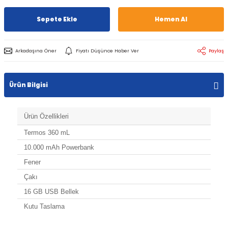
Sepete Ekle
Hemen Al
Arkadaşına Öner
Fiyatı Düşünce Haber Ver
Paylaş
Ürün Bilgisi
Ürün Özellikleri
Termos 360 mL
10.000 mAh Powerbank
Fener
Çakı
16 GB USB Bellek
Kutu Taslama