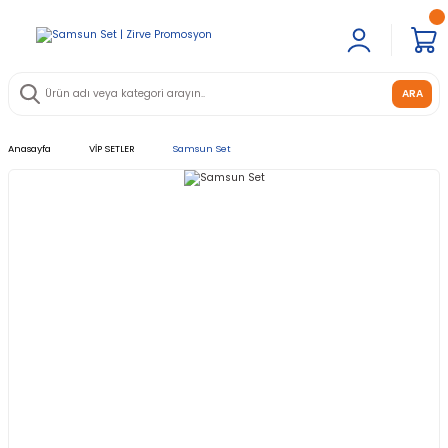
ARA
Anasayfa
VİP SETLER
Samsun Set