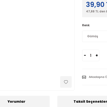
39,90 
47,88 TL den 
Renk
-
+
Arkadaşına Ö
Yorumlar
Taksit Seçenekler