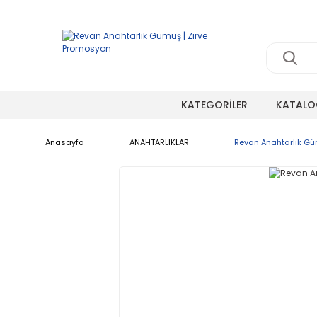
KATEGORİLER
KATALO
Anasayfa
ANAHTARLIKLAR
Revan Anahtarlık G