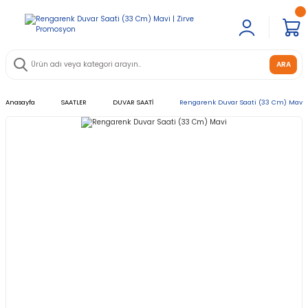
ARA
Anasayfa
SAATLER
DUVAR SAATİ
Rengarenk Duvar Saati (33 Cm) Mavi