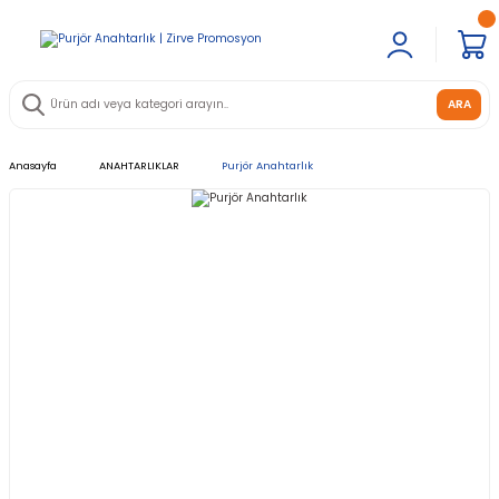
ARA
Anasayfa
ANAHTARLIKLAR
Purjör Anahtarlık