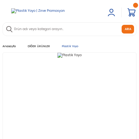
ARA
Anasayfa
DİĞER ÜRÜNLER
Plastik Yoyo