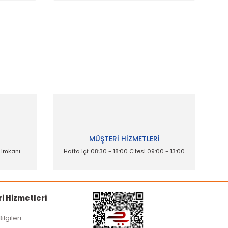
ak tarafımıza iletebilirsiniz.
İ
MÜŞTERİ HİZMETLERİ
e imkanı
Hafta içi: 08:30 - 18:00 C.tesi 09:00 - 13:00
i Hizmetleri
Bilgileri