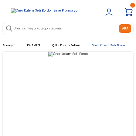
ARA
Anasayfa
KALEMLER
Çiftli Kalem Setleri
Öner Kalem Seti Bordo