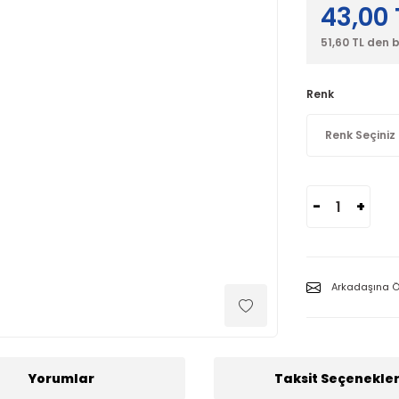
43,00 
51,60 TL den 
Renk
-
+
Arkadaşına Ö
Yorumlar
Taksit Seçenekler