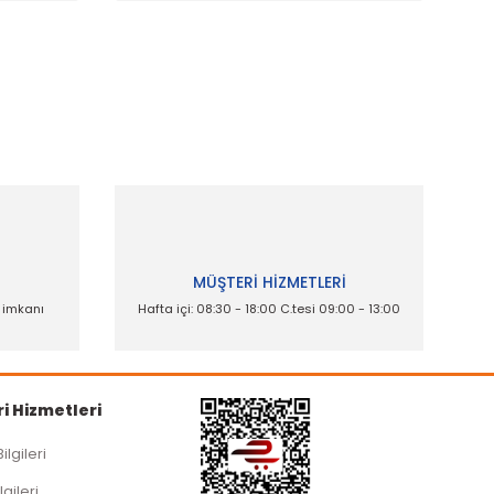
ak tarafımıza iletebilirsiniz.
İ
MÜŞTERİ HİZMETLERİ
e imkanı
Hafta içi: 08:30 - 18:00 C.tesi 09:00 - 13:00
i Hizmetleri
Bilgileri
lgileri