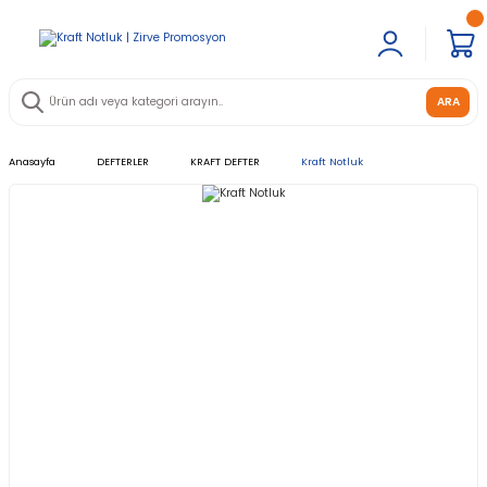
ARA
Anasayfa
DEFTERLER
KRAFT DEFTER
Kraft Notluk