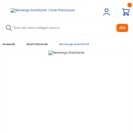
ARA
Anasayfa
ANAHTARLIKLAR
Kemençe Anahtarlık