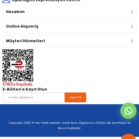
Hesabım
Online Alışveriş
Müşteri Hizmetleri
E-Bülten'e Kayıt Olun
Kayıt Ol
Copyright 2022 © Her hakkı saklıdır. Kredi kartı bilgileriniz 256bit SSL sertifikası ile
korunmaktadır.