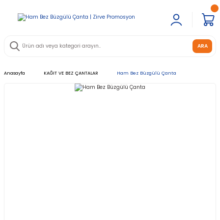
ARA
Anasayfa
KAĞIT VE BEZ ÇANTALAR
Ham Bez Büzgülü Çanta