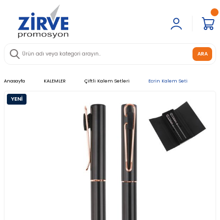
ARA
Anasayfa
KALEMLER
Çiftli Kalem Setleri
Ecrin Kalem Seti
YENİ