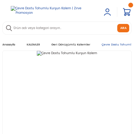
ARA
Anasayfa
KALEMLER
Geri Dönüşümlü Kalemler
Çevre Dostu Tohumlu