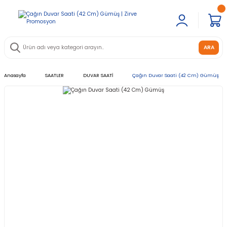
ARA
Anasayfa
SAATLER
DUVAR SAATİ
Çağın Duvar Saati (42 Cm) Gümüş