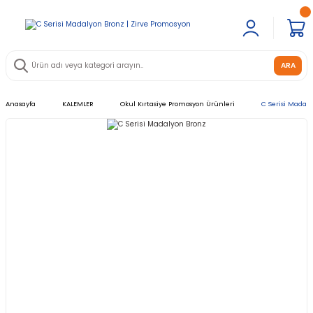
ARA
Anasayfa
KALEMLER
Okul Kırtasiye Promosyon Ürünleri
C Serisi Madal