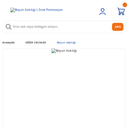
ARA
Anasayfa
DİĞER ÜRÜNLER
Boyun Askılığı