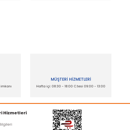
ak tarafımıza iletebilirsiniz.
İ
MÜŞTERİ HİZMETLERİ
e imkanı
Hafta içi: 08:30 - 18:00 C.tesi 09:00 - 13:00
i Hizmetleri
Bilgileri