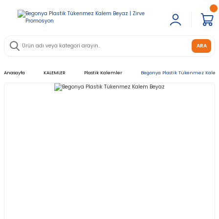
ARA
Anasayfa
KALEMLER
Plastik Kalemler
Begonya Plastik Tükenmez Kale