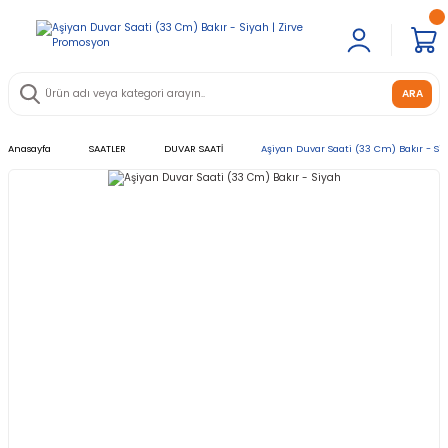
ARA
Anasayfa
SAATLER
DUVAR SAATİ
Aşiyan Duvar Saati (33 Cm) Bakır - Si