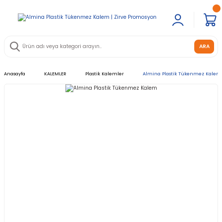
ARA
Anasayfa
KALEMLER
Plastik Kalemler
Almina Plastik Tükenmez Kalem