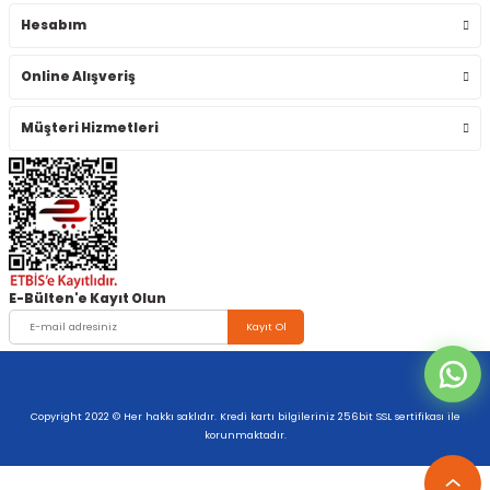
Hesabım
Online Alışveriş
Müşteri Hizmetleri
E-Bülten'e Kayıt Olun
Kayıt Ol
Copyright 2022 © Her hakkı saklıdır. Kredi kartı bilgileriniz 256bit SSL sertifikası ile
korunmaktadır.