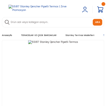
ARA
Anasayfa
TERMOSLAR VE ÇELİK BARDAKLAR
Stanley Termos Modelleri
55