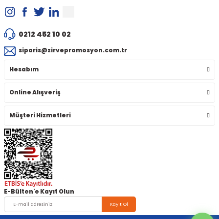
0212 452 10 02
siparis@zirvepromosyon.com.tr
Hesabım
Online Alışveriş
Müşteri Hizmetleri
E-Bülten'e Kayıt Olun
Kayıt Ol