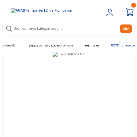
ARA
Anasayfa
TERMOSLAR VE ÇELİK BARDAKLAR
Termoslar
55721 Termos Gri