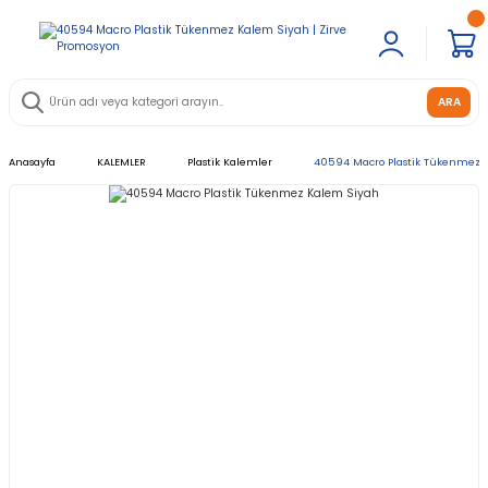
ARA
Anasayfa
KALEMLER
Plastik Kalemler
40594 Macro Plastik Tükenmez 