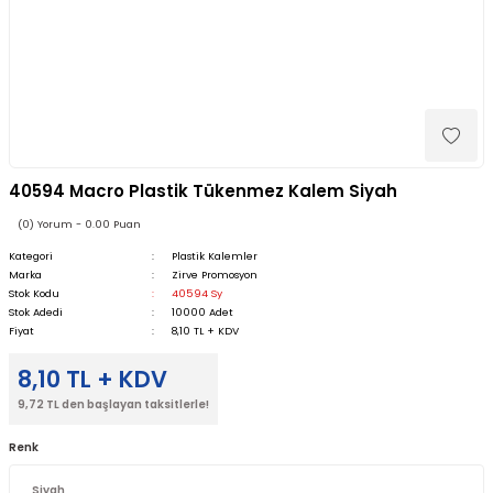
40594 Macro Plastik Tükenmez Kalem Siyah
(0) Yorum - 0.00 Puan
Kategori
Plastik Kalemler
Marka
Zirve Promosyon
Stok Kodu
40594 Sy
Stok Adedi
10000 Adet
Fiyat
8,10 TL + KDV
8,10 TL + KDV
9,72 TL den başlayan taksitlerle!
Renk