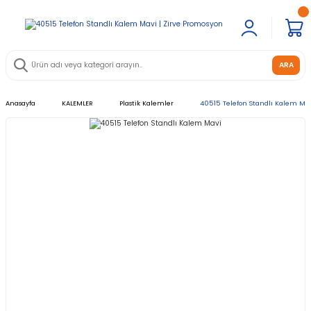
ARA
Anasayfa
KALEMLER
Plastik Kalemler
40515 Telefon Standlı Kalem Ma