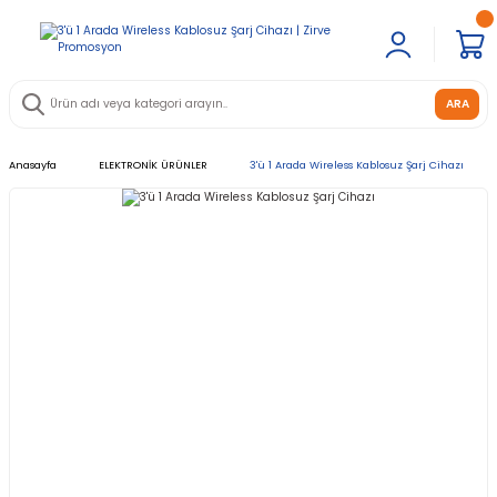
ARA
Anasayfa
ELEKTRONİK ÜRÜNLER
3'ü 1 Arada Wireless Kablosuz Şarj Cihazı