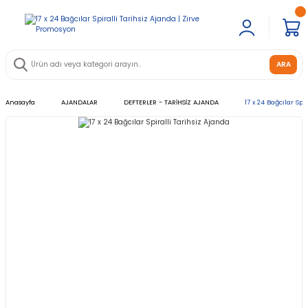
ARA
Anasayfa
AJANDALAR
DEFTERLER - TARİHSİZ AJANDA
17 x 24 Bağcılar Spi