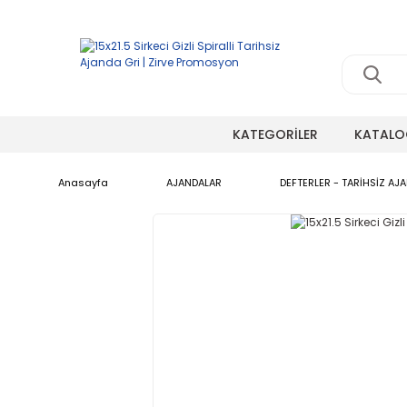
KATEGORİLER
KATALO
Anasayfa
AJANDALAR
DEFTERLER - TARİHSİZ AJ