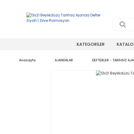
KATEGORİLER
KATALO
Anasayfa
AJANDALAR
DEFTERLER - TARİHSİZ AJ