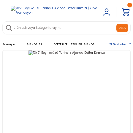
ARA
Anasayfa
AJANDALAR
DEFTERLER - TARİHSİZ AJANDA
13x21 Beylikdüzü Ta