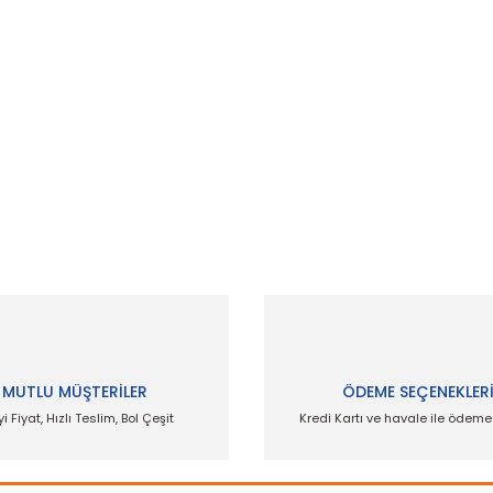
MUTLU MÜŞTERİLER
ÖDEME SEÇENEKLER
yi Fiyat, Hızlı Teslim, Bol Çeşit
Kredi Kartı ve havale ile ödem