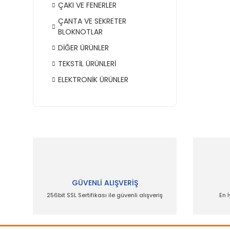
ÇAKI VE FENERLER
ÇANTA VE SEKRETER
BLOKNOTLAR
DİĞER ÜRÜNLER
TEKSTİL ÜRÜNLERİ
ELEKTRONİK ÜRÜNLER
GÜVENLİ ALIŞVERİŞ
256bit SSL Sertifikası ile güvenli alışveriş
En İ