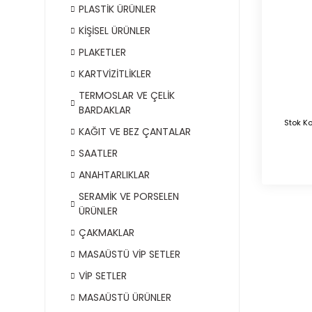
PLASTİK ÜRÜNLER
KİŞİSEL ÜRÜNLER
PLAKETLER
KARTVİZİTLİKLER
TERMOSLAR VE ÇELİK
BARDAKLAR
Stok K
KAĞIT VE BEZ ÇANTALAR
SAATLER
ANAHTARLIKLAR
SERAMİK VE PORSELEN
ÜRÜNLER
ÇAKMAKLAR
MASAÜSTÜ VİP SETLER
VİP SETLER
MASAÜSTÜ ÜRÜNLER