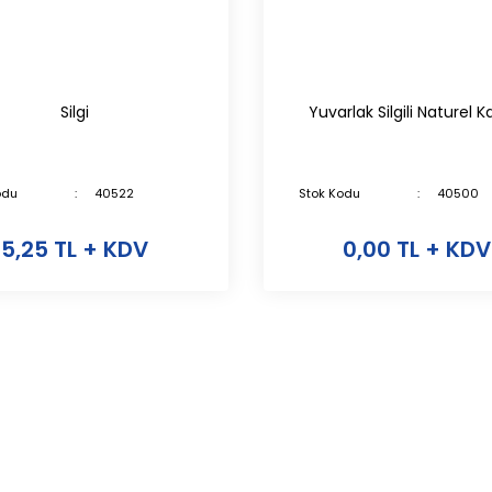
Silgi
Yuvarlak Silgili Naturel 
odu
40522
Stok Kodu
40500
5,25 TL + KDV
0,00 TL + KDV