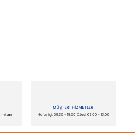
İ
MÜŞTERİ HİZMETLERİ
e imkanı
Hafta içi: 08:30 - 18:00 C.tesi 09:00 - 13:00