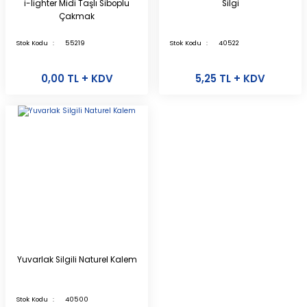
i-lighter Midi Taşlı Siboplu
Silgi
Çakmak
Stok Kodu
55219
Stok Kodu
40522
0,00 TL + KDV
5,25 TL + KDV
Yuvarlak Silgili Naturel Kalem
Stok Kodu
40500