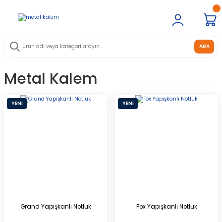
ARA
Metal Kalem
YENİ
YENİ
Grand Yapışkanlı Notluk
Fox Yapışkanlı Notluk